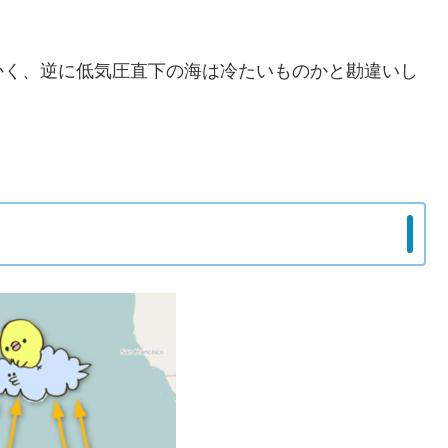
かく、逆に低気圧直下の海は冷たいものかと勘違いし