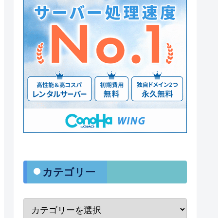
・カテゴリー