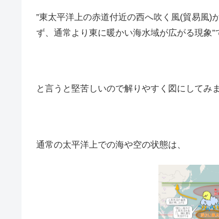
”東太平洋上の赤道付近の西へ吹く風(貿易風
ず、通常より東に暖かい海水域が広がる現象”
と言うと堅苦しいので解りやすく図にしてみまし
通常の太平洋上での海や空の状態は、