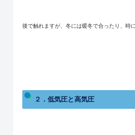
後で触れますが、冬には暖冬で合ったり、時
２．低気圧と高気圧