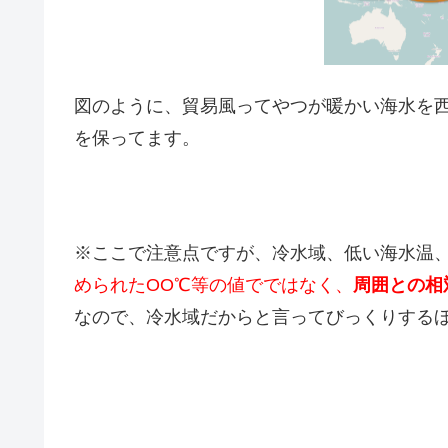
図のように、貿易風ってやつが暖かい海水を
を保ってます。
※ここで注意点ですが、冷水域、低い海水温
められたOO℃等の値でではなく、
周囲との相
なので、冷水域だからと言ってびっくりする