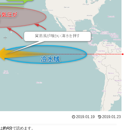
2019.01.19
2019.01.23
は
約4分
で読めます。