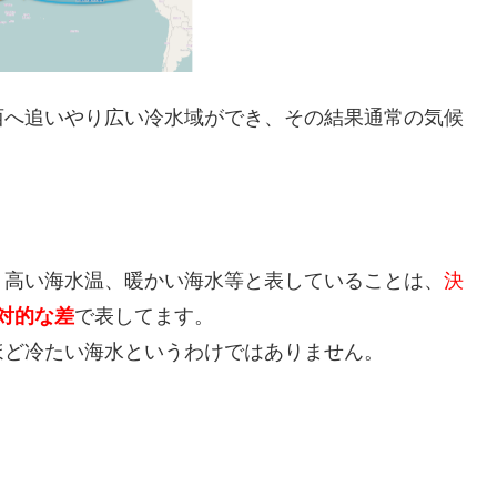
西へ追いやり広い冷水域ができ、その結果通常の気候
、高い海水温、暖かい海水等と表していることは、
決
対的な差
で表してます。
ほど冷たい海水というわけではありません。