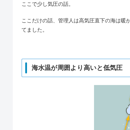
ここで少し気圧の話。
ここだけの話、管理人は高気圧直下の海は暖
てました。
海水温が周囲より高いと低気圧