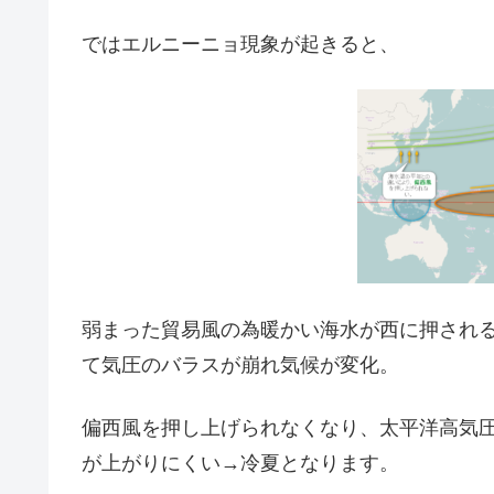
ではエルニーニョ現象が起きると、
弱まった貿易風の為暖かい海水が西に押され
て気圧のバラスが崩れ気候が変化。
偏西風を押し上げられなくなり、太平洋高気
が上がりにくい→冷夏となります。