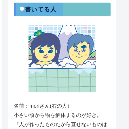
・書いてる人
名前：moriさん(右の人）
小さい頃から物を解体するのが好き。
『人が作ったものだから直せないものは