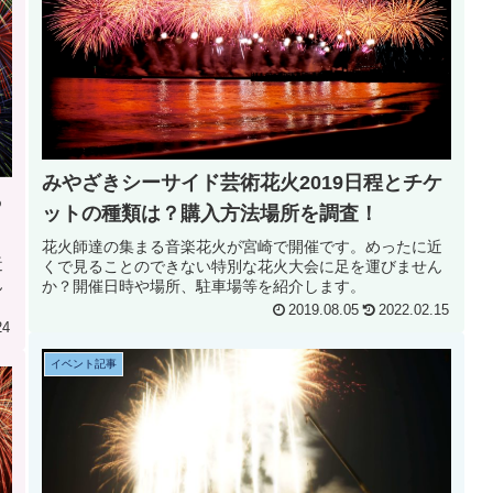
みやざきシーサイド芸術花火2019日程とチケ
ら
ットの種類は？購入方法場所を調査！
花火師達の集まる音楽花火が宮崎で開催です。めったに近
近
くで見ることのできない特別な花火大会に足を運びません
ん
か？開催日時や場所、駐車場等を紹介します。
2019.08.05
2022.02.15
24
イベント記事