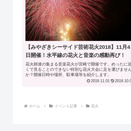
【みやざきシーサイド芸術花火2018】11月4
日開催！水平線の花火と音楽の感動再び！
花火師達の集まる音楽花火が宮崎で開催です。めったに
くで見ることのできない特別な花火大会に足を運びませ
か？開催日時や場所、駐車場等を紹介します。
2018.11.01
2019.10.
ホーム
イベント記事
花火