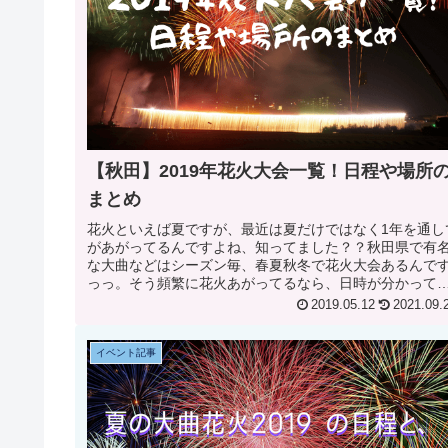
【秋田】2019年花火大会一覧！日程や場所
まとめ
花火といえば夏ですが、最近は夏だけではなく1年を通し
があがってるんですよね、知ってました？？秋田県で有
な大曲などはシーズン毎、春夏秋冬で花火大会あるんで
っっ。そう頻繁に花火あがってるなら、日時が分かって
行けるんであれば間近で見てみた...
2019.05.12
2021.09.
イベント記事