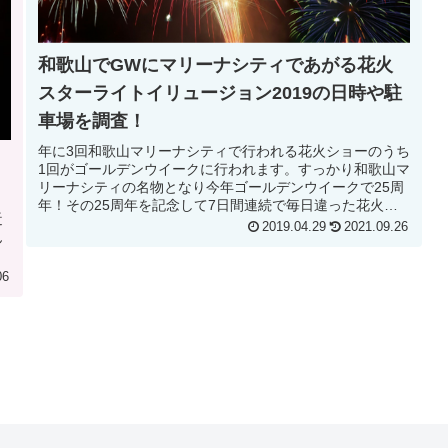
和歌山でGWにマリーナシティであがる花火
スターライトイリュージョン2019の日時や駐
車場を調査！
年に3回和歌山マリーナシティで行われる花火ショーのうち
1回がゴールデンウイークに行われます。すっかり和歌山マ
リーナシティの名物となり今年ゴールデンウイークで25周
年！その25周年を記念して7日間連続で毎日違った花火が
近
会場に流れる音楽に合わせ...
2019.04.29
2021.09.26
ん
06