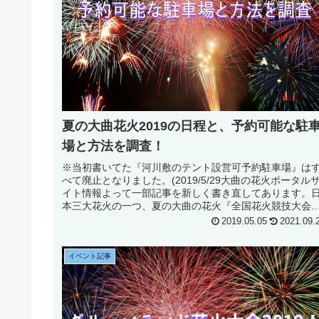
夏の大曲花火2019の日程と、予約可能な駐
場と方法を調査！
※当初書いてた『河川敷のテント設営可予約駐車場』は
べて廃止となりました。(2019/5/29大曲の花火ポータル
イト情報よって一部記事を新しく書き直してあります。
本三大花火の一つ、夏の大曲の花火『全国花火競技大会
2019年で第93回に...
2019.05.05
2021.09.
イベント記事