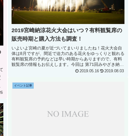
2019宮崎納涼花火大会はいつ？有料観覧席の
販売時期と購入方法も調査！
いよいよ宮崎の夏が近づいてまいりましたね！花火大会自
の
体は8月ですが、間近で迫力のある花火をゆっくりと観れる
有料観覧席の予約などは早い時期からありますので、有料
観覧席の情報もお伝えします。今回は 第71回みやざき納涼
て
花火大会(2019)はいつ...
2019.05.16
2019.08.03
名
す
て
イベント記事
26