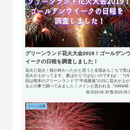
グリーンランド花火大会2019！ゴールデン
イークの日程を調査しました！
花火だ花火！桜が終わったかと思うと全国あちこちで実
花火が上がってます。夏ばかりではないのですね(´-｀*)
回は熊本のグリーンランドで”平成最後”の日に花火が上が
るとの事で調べてみました！メインと思われる『HANABI
フェスティバル』、ゴ...
2019.04.30
2019.05.
イベント記事