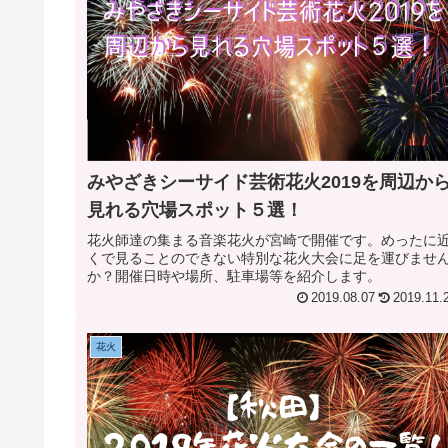
みやざきシーサイド芸術花火2019を周辺か
見れる穴場スポット５選！
花火師達の集まる音楽花火が宮崎で開催です。めったに
くで見ることのできない特別な花火大会に足を運びませ
か？開催日時や場所、駐車場等を紹介します。
2019.08.07
2019.11.
花火