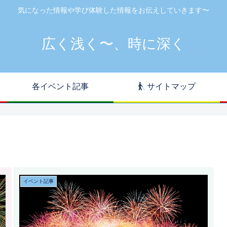
気になった情報や学び体験した情報をお伝えしていきます〜
広く浅く〜、時に深く
各イベント記事
サイトマップ
イベント記事