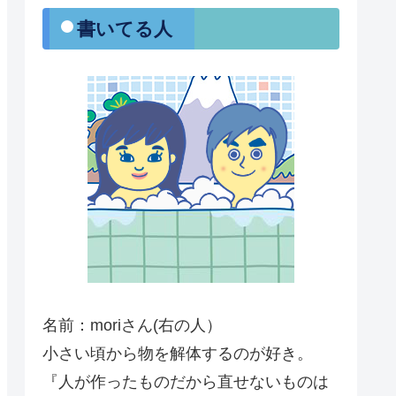
・書いてる人
名前：moriさん(右の人）
小さい頃から物を解体するのが好き。
『人が作ったものだから直せないものは