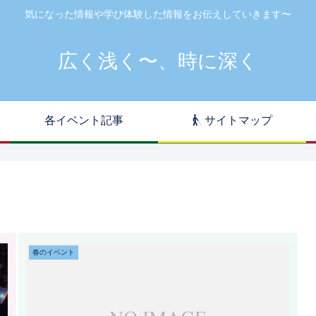
気になった情報や学び体験した情報をお伝えしていきます〜
広く浅く〜、時に深く
各イベント記事
サイトマップ
春のイベント