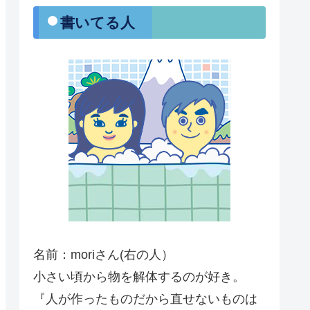
・書いてる人
名前：moriさん(右の人）
小さい頃から物を解体するのが好き。
『人が作ったものだから直せないものは