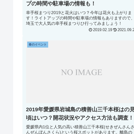
プの時間や駐車場の情報も！
幸手桜まつり2019と花火はいつ？今年は花火も上がりま
す！ライトアップの時間や駐車場の情報もありますので
埼玉で大人気の幸手桜まつりひ行ってみましょう！
2019.02.19
2021.09.
春のイベント
2019年愛媛県岩城島の積善山三千本桜はの
頃はいつ？開花状況やアクセス方法も調査！
愛媛県内1位と人気の高い積善山三千本桜(せきぜんさん
んぜんぼんさくら)という桜スポットがあります。離島の