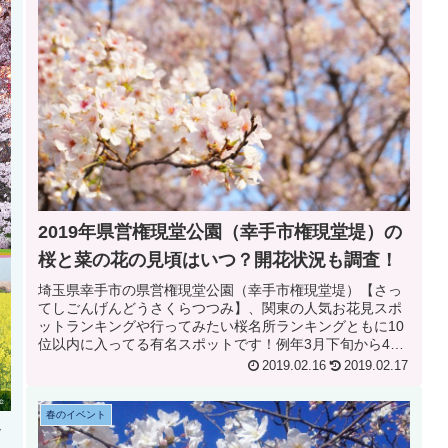
2019年県営権現堂公園（幸手市権現堂堤）の
桜と菜の花の見頃はいつ？開花状況も調査！
埼玉県幸手市の県営権現堂公園（幸手市権現堂堤）【さっ
てしごんげんどうさくらつつみ】、関東の人気お花見スポ
ットランキングや行ってみたい桜名所ランキングともに10
位以内に入ってる有名スポットです！例年3月下旬から4月
上旬にかけて咲く桜に合わせ桜...
2019.02.16
2019.02.17
春のイベント
ッ