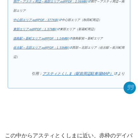
県庁～アスティ周辺～南部エリア.pdf[PDF：2.06MB]
県庁～アスティ周辺～南
部エリア
中心部エリア.pdf[PDF：377KB]
中心部エリア（秋田町周辺）
東部エリア.pdf[PDF：1.37MB]
東部エリア（新蔵町周辺）
徳島駅～新町エリア.pdf[PDF：1.24MB]
徳島駅前～新町エリア
佐古駅～北部エリア.pdf[PDF：1.33MB]
西部～北部エリア（佐古駅～前川町周
辺）
引用：
アスティとくしま（駅前周辺駐車場MAP）
より
この中からアスティとくしまに近い、赤枠のデイパ