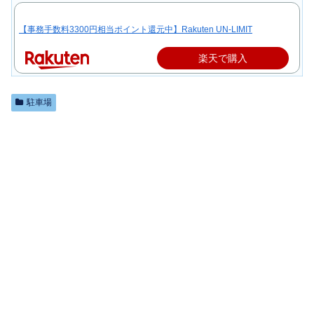
【事務手数料3300円相当ポイント還元中】Rakuten UN-LIMIT
楽天で購入
駐車場