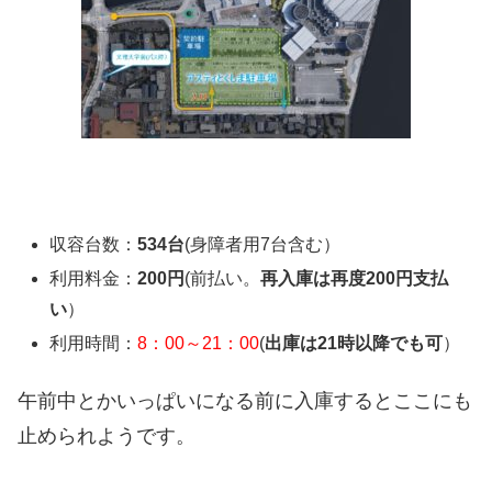
収容台数：
534台
(身障者用7台含む）
利用料金：
200円
(前払い。
再入庫は再度200円支払
い
）
利用時間：
8：00～21：00
(
出庫は21時以降でも可
）
午前中とかいっぱいになる前に入庫するとここにも
止められようです。