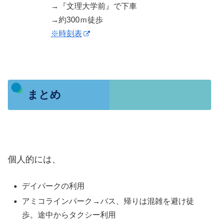
→『文理大学前』で下車
→約300ｍ徒歩
※時刻表
まとめ
個人的には、
デイパークの利用
アミコラインパーク→バス、帰りは混雑を避け徒
歩。途中からタクシー利用