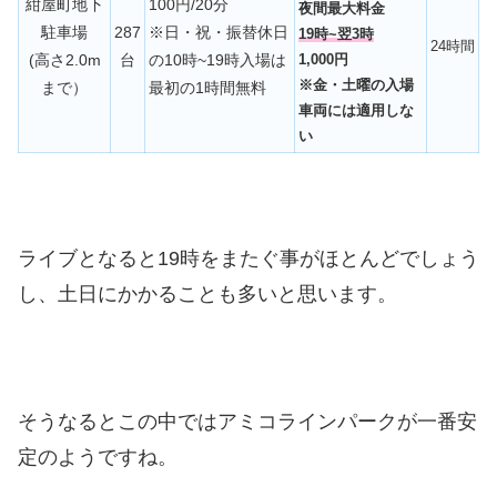
紺屋町地下
100円/20分
夜間最大料金
駐車場
287
※日・祝・振替休日
19時~翌3時
24時間
(高さ2.0m
台
の10時~19時入場は
1,000円
※金・土曜の入場
まで）
最初の1時間無料
車両には適用しな
い
ライブとなると19時をまたぐ事がほとんどでしょう
し、土日にかかることも多いと思います。
そうなるとこの中ではアミコラインパークが一番安
定のようですね。