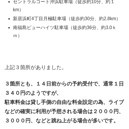
セントラルコート沖浜駐車場（徒歩約10分、約１
km）
新居浜町4丁目月極駐車場（徒歩約30分、約2.8km）
南福島ビューハイツ駐車場（徒歩約36分、約3.0ｋ
ｍ）
上記３箇所がありました。
３箇所とも、１４日前からの予約受付で、通常１日
３４０円のようですが、
駐車料金は貸し手側の自由な料金設定の為、ライブ
などの確実に利用が予想される場合は２０００円、
３０００円、などと跳ね上がる場合が多いです。