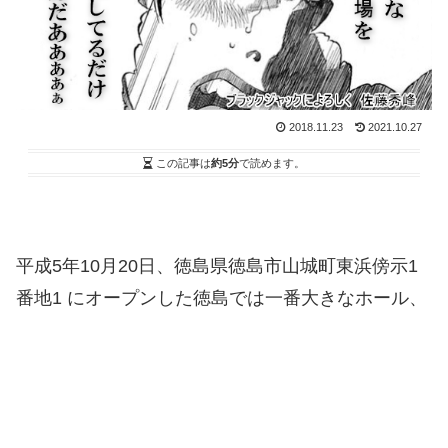
2018.11.23
2021.10.27
この記事は
約5分
で読めます。
平成5年10月20日、徳島県徳島市山城町東浜傍示1
番地1 にオープンした徳島では一番大きなホール、