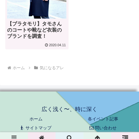
【ブラタモリ】タモさん
のコートや靴など衣装の
ブランドを調査！
2020.04.11
ホーム
気になるアレ
広く浅く〜、時に深く
ホーム
各イベント記事
サイトマップ
問い合わせ
© 2018 広く浅く〜、時に深く.