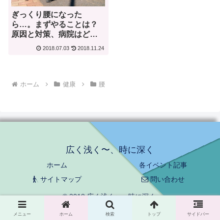
ぎっくり腰になった
ら…。まずやることは？
原因と対策、病院はどこ
へ？？
2018.07.03
2018.11.24
ホーム
健康
腰
広く浅く〜、時に深く
ホーム
各イベント記事
サイトマップ
問い合わせ
© 2018 広く浅く〜、時に深く.
メニュー
ホーム
検索
トップ
サイドバー