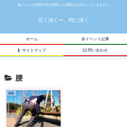
気になった情報や学び体験した情報をお伝えしていきます〜
広く浅く〜、時に深く
ホーム
各イベント記事
サイトマップ
問い合わせ
腰
健康