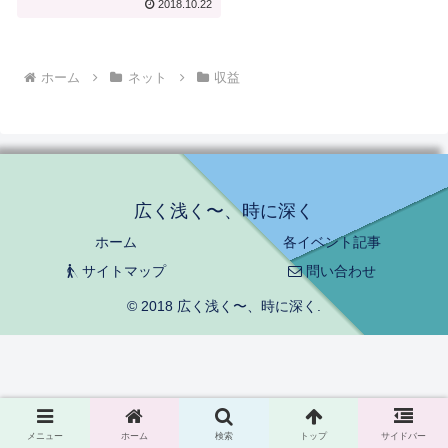
2018.10.22
ホーム
ネット
収益
広く浅く〜、時に深く
ホーム
各イベント記事
サイトマップ
問い合わせ
© 2018 広く浅く〜、時に深く.
メニュー
ホーム
検索
トップ
サイドバー